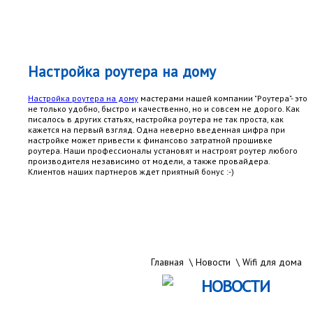
Настройка роутера на дому
Настройка роутера на дому
мастерами нашей компании "Роутера"- это
не только удобно, быстро и качественно, но и совсем не дорого. Как
писалось в других статьях, настройка роутера не так проста, как
кажется на первый взгляд. Одна неверно введенная цифра при
настройке может привести к финансово затратной прошивке
роутера. Наши профессионалы установят и настроят роутер любого
производителя независимо от модели, а также провайдера.
Клиентов наших партнеров ждет приятный бонус :-)
Главная
\
Новости
\
Wifi для дома
НОВОСТИ