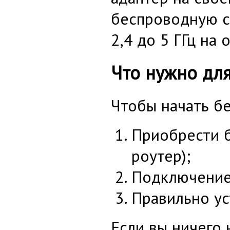
беспроводную с
2,4 до 5 ГГц на
Что нужно для
Чтобы начать б
Приобрести б
роутер);
Подключение 
Правильно у
Если вы ничего