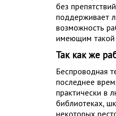
без препятствий
поддерживает ло
возможность ра
имеющим такой 
Так как же ра
Беспроводная т
последнее врем
практически в л
библиотеках, шк
некоторых ресто