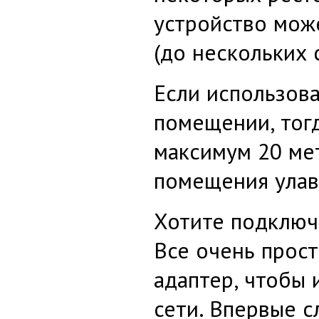
устройство мож
(до нескольких 
Если использов
помещении, тогд
максимум 20 мет
помещения улав
Хотите подключ
Все очень прост
адаптер, чтобы
сети. Впервые с