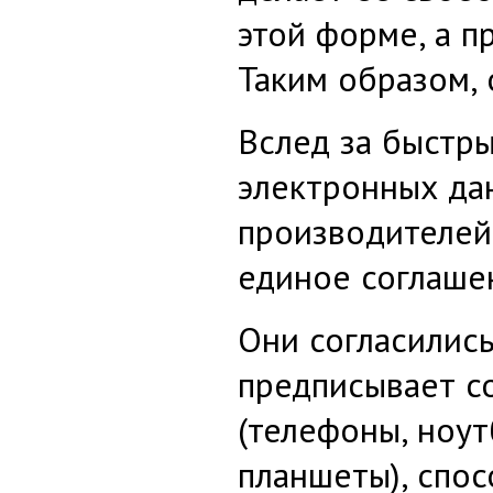
этой форме, а п
Таким образом, 
Вслед за быстр
электронных да
производителей
единое соглаше
Они согласилис
предписывает с
(телефоны, ноут
планшеты), спо