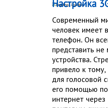
Настройка 3
Loading...
Современный ми
человек имеет 
телефон. Он все
представить не
устройства. Стр
привело к тому,
для голосовой с
его помощью по
интернет через