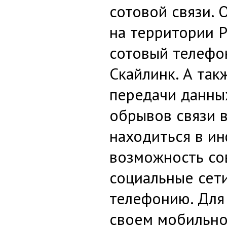
сотовой связи.
на территории Р
сотовый телефон
Скайлинк. А так
передачи данны
обрывов связи 
находиться в и
возможность со
социальные сети
телефонию. Для
своем мобильном