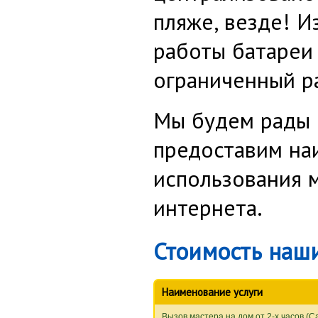
пляже, везде! И
работы батареи 
ограниченный ра
Мы будем рады В
предоставим на
использования 
интернета.
Стоимость наши
Наименование услуги
Вызов мастера на дом от 2-х часов (С