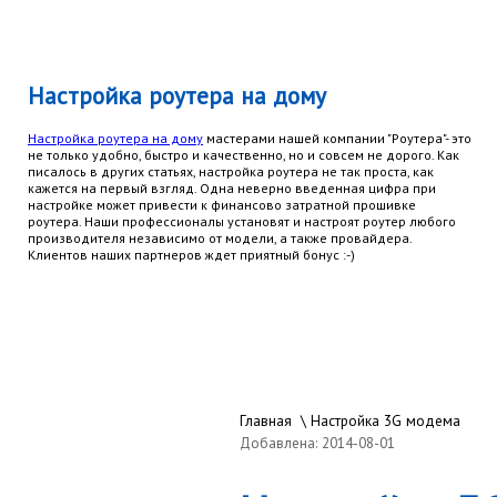
Настройка роутера на дому
Настройка роутера на дому
мастерами нашей компании "Роутера"- это
не только удобно, быстро и качественно, но и совсем не дорого. Как
писалось в других статьях, настройка роутера не так проста, как
кажется на первый взгляд. Одна неверно введенная цифра при
настройке может привести к финансово затратной прошивке
роутера. Наши профессионалы установят и настроят роутер любого
производителя независимо от модели, а также провайдера.
Клиентов наших партнеров ждет приятный бонус :-)
Главная
\
Настройка 3G модема
Добавлена: 2014-08-01