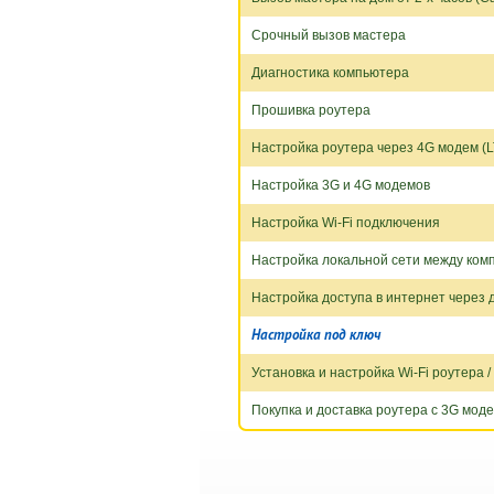
Срочный вызов мастера
Диагностика компьютера
Прошивка роутера
Настройка роутера через 4G модем (L
Настройка 3G и 4G модемов
Настройка Wi-Fi подключения
Настройка локальной сети между ко
Настройка доступа в интернет через 
Настройка под ключ
Установка и настройка Wi-Fi роутера 
Покупка и доставка роутера с 3G моде