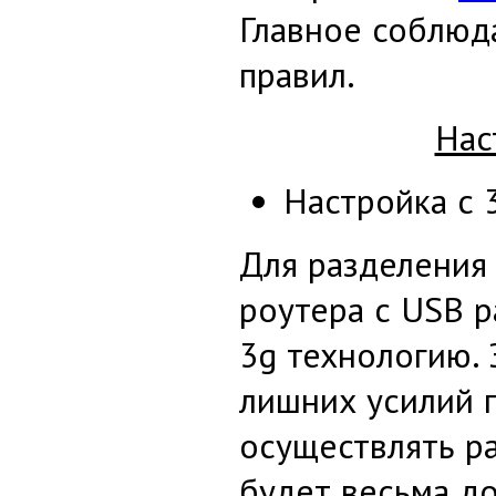
Главное соблюд
правил.
Нас
Настройка с 
Для разделения 
роутера с USB 
3g технологию. 
лишних усилий 
осуществлять ра
будет весьма до