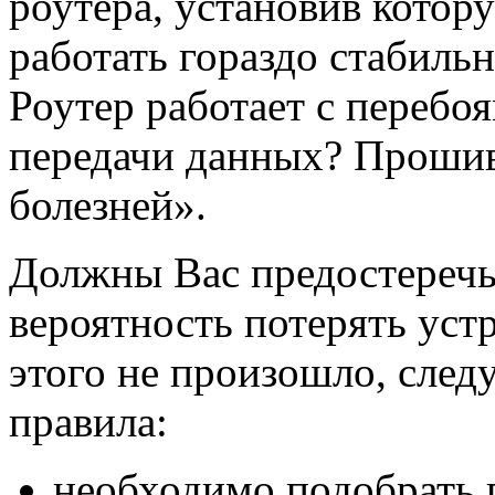
роутера, установив котор
работать гораздо стабильн
Роутер работает с перебоя
передачи данных? Прошив
болезней».
Должны Вас предостеречь
вероятность потерять уст
этого не произошло, след
правила:
необходимо подобрать