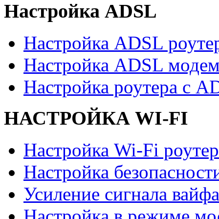
Настройка ADSL
Настройка ADSL роуте
Настройка ADSL модем
Настройка роутера с 
НАСТРОЙКА WI-FI
Настройка Wi-Fi роутер
Настройка безопасност
Усиление сигнала вайф
Настройка в режиме мо