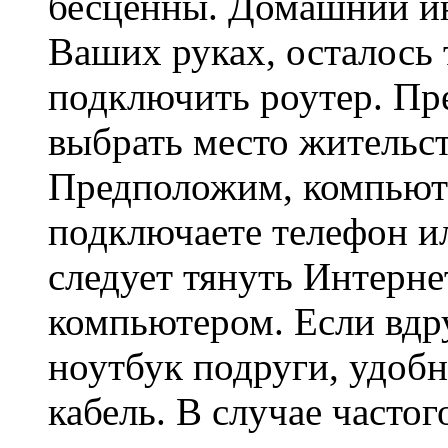
бесценны. Домашний ин
Ваших руках, осталось 
подключить роутер. Пр
выбрать место жительст
Предположим, компьюте
подключаете телефон ил
следует тянуть Интернет
компьютером. Если вдр
ноутбук подруги, удобн
кабель. В случае часто