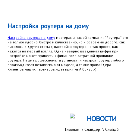
Настройка роутера на дому
Настройка роутера на дому
мастерами нашей компании "Роутера"- это
не только удобно, быстро и качественно, но и совсем не дорого. Как
писалось в других статьях, настройка роутера не так проста, как
кажется на первый взгляд. Одна неверно введенная цифра при
настройке может привести к финансово затратной прошивке
роутера. Наши профессионалы установят и настроят роутер любого
производителя независимо от модели, а также провайдера.
Клиентов наших партнеров ждет приятный бонус :-)
НОВОСТИ
Главная
\
Слайдер
\
Слайд3