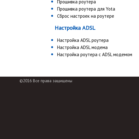
Прошивка роутера
Прошивка роутера для Yota
Сброс настроек на роутере
Настройка ADSL
Настройка ADSL роутера
Настройка ADSL модема
Настройка роутера с ADSL модемом
©2016 Все права защищены