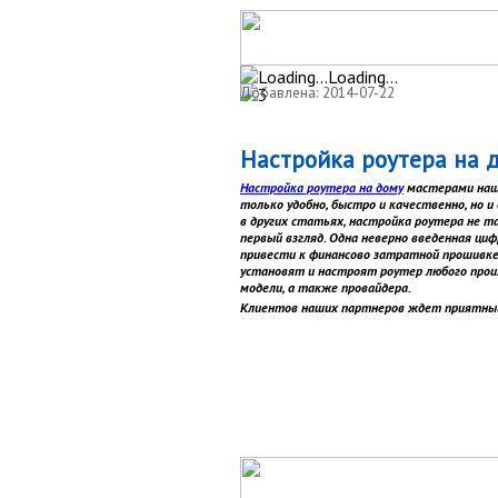
Loading...
Добавлена: 2014-07-22
Настройка роутера на 
Настройка роутера на дому
мастерами наше
только удобно, быстро и качественно, но и 
в других статьях, настройка роутера не т
первый взгляд. Одна неверно введенная ци
привести к финансово затратной прошивке
установят и настроят роутер любого прои
модели, а также провайдера.
Клиентов наших партнеров ждет приятны