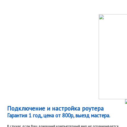
Подключение и настройка роутера
Гарантия 1 год, цена от 800р, выезд мастера.
В случае, если Ваш домашний компьютерный мир не ограничивается