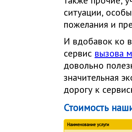
также прочие, у
ситуации, особы
пожелания и пр
И вдобавок ко 
сервис
вызова м
довольно полезн
значительная э
дорогу к сервис
Стоимость наши
Наименование услуги