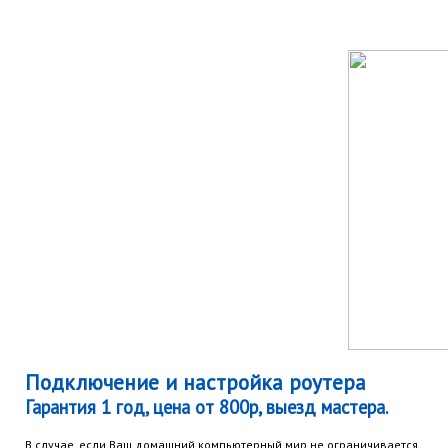
Подключение и настройка роутера
Гарантия 1 год, цена от 800р, выезд мастера.
В случае, если Ваш домашний компьютерный мир не ограничивается