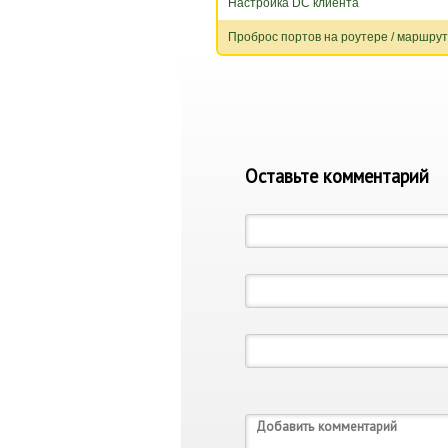
Настройка DC клиента
Проброс портов на роутере / маршру
Оставьте комментарий