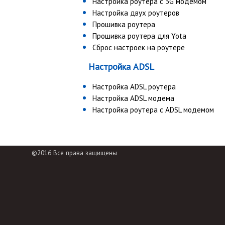
Настройка роутера с 3G модемом
Настройка двух роутеров
Прошивка роутера
Прошивка роутера для Yota
Сброс настроек на роутере
Настройка ADSL
Настройка ADSL роутера
Настройка ADSL модема
Настройка роутера с ADSL модемом
©2016 Все права защищены