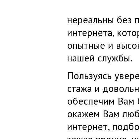
нереальны без 
интернета, кото
опытные и высо
нашей службы.
Пользуясь увер
стажа и доволь
обеспечим Вам 
окажем Вам любы
интернет, подб