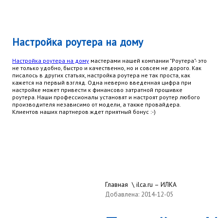
Настройка роутера на дому
Настройка роутера на дому
мастерами нашей компании "Роутера"- это
не только удобно, быстро и качественно, но и совсем не дорого. Как
писалось в других статьях, настройка роутера не так проста, как
кажется на первый взгляд. Одна неверно введенная цифра при
настройке может привести к финансово затратной прошивке
роутера. Наши профессионалы установят и настроят роутер любого
производителя независимо от модели, а также провайдера.
Клиентов наших партнеров ждет приятный бонус :-)
Главная
\
ilca.ru – ИЛКА
Добавлена: 2014-12-05