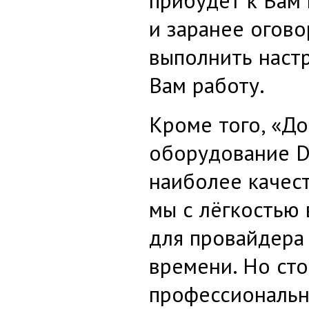
прибудет к Вам
и заранее огово
выполнить наст
Вам работу.
Кроме того, «Д
оборудование DI
наиболее качест
мы с лёгкостью 
для провайдера
времени. Но сто
профессиональн