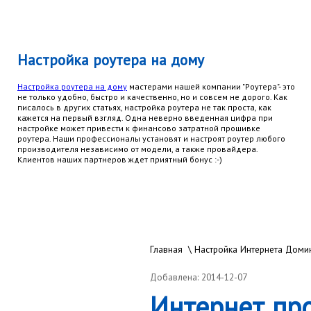
Настройка роутера на дому
Настройка роутера на дому
мастерами нашей компании "Роутера"- это
не только удобно, быстро и качественно, но и совсем не дорого. Как
писалось в других статьях, настройка роутера не так проста, как
кажется на первый взгляд. Одна неверно введенная цифра при
настройке может привести к финансово затратной прошивке
роутера. Наши профессионалы установят и настроят роутер любого
производителя независимо от модели, а также провайдера.
Клиентов наших партнеров ждет приятный бонус :-)
Главная
\
Настройка Интернета Доми
Добавлена: 2014-12-07
Интернет пр