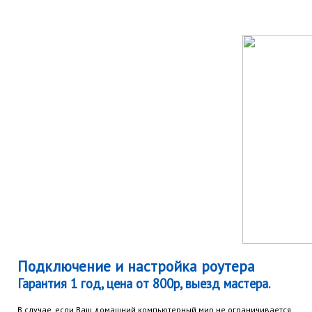
Подключение и настройка роутера
Гарантия 1 год, цена от 800р, выезд мастера.
В случае, если Ваш домашний компьютерный мир не ограничивается