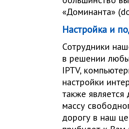
«Доминанта» (do
Настройка и п
Сотрудники наш
в решении любы
IPTV, компьютер
настройки инте
также является
массу свободног
дорогу в наш це