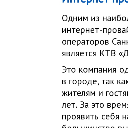
Одним из наибо
интернет-прова
операторов Сан
является КТВ «
Это компания о
в городе, так к
жителям и гостя
лет. За это вре
проявить себя н
большинство вы