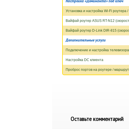
Настройка «Доминанта» под ключ
Установка и настройка Wi-Fi роутера 
Вайфай роутер ASUS RT-N12 (скорость
Вайфай роутер D-Link DIR-815 (скорос
Дополнительные услуги
Подключение и настройка телевизора
Настройка DC клиента
Проброс портов на роутере / маршру
Оставьте комментарий