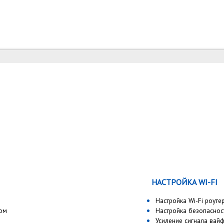
НАСТРОЙКА WI-FI
Настройка Wi-Fi роуте
мом
Настройка безопасност
Усиление сигнала вай