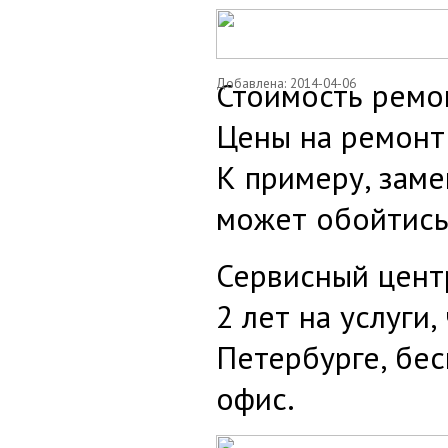
Добавлена: 2014-04-06
Стоимость ремон
Цены на ремонт 
К примеру, зам
может обойтись 
Сервисный цент
2 лет на услуги
Петербурге, бес
офис.