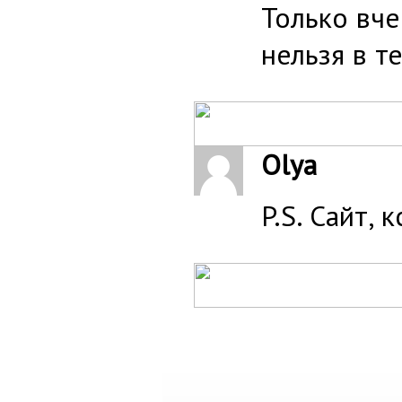
Только вче
нельзя в т
Olya
P.S. Сайт, 