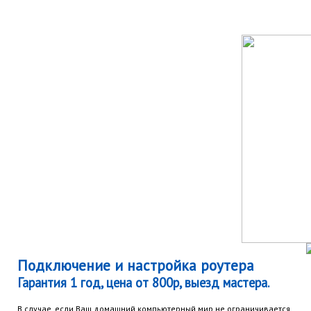
Подключение и настройка роутера
Гарантия 1 год, цена от 800р, выезд мастера.
В случае, если Ваш домашний компьютерный мир не ограничивается