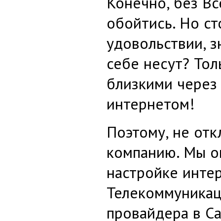
Конечно, без Вс
обойтись. Но ст
удовольствии, з
себе несут? То
близкими через 
интернетом!
Поэтому, не отк
компанию. Мы о
настройке инте
Телекоммуникаци
провайдера в Са