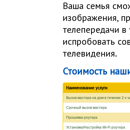
Ваша семья смо
изображения, п
телепередачи в 
испробовать со
телевидения.
Стоимость наши
Наименование услуги
Вызов мастера на дом в течение 2-х ч
Срочный вызов мастера
Прошивка роутера
Установка/Настройка Wi-Fi роутера