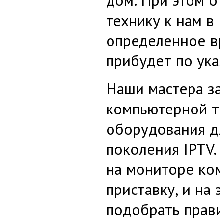
дом. При этом 
технику к нам в
определенное в
прибудет по ука
Наши мастера з
компьютерной т
оборудования д
поколения IPTV.
на мониторе ко
приставку, и на
подобрать прав