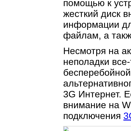
помощью к уст
жесткий диск 
информации дл
файлам, а такж
Несмотря на ак
неполадки все-
бесперебойной
альтернативно
3G Интернет. Е
внимание на Wi
подключения
3