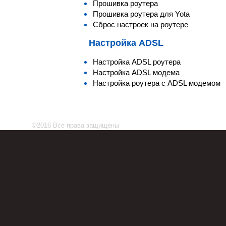
Прошивка роутера
Прошивка роутера для Yota
Сброс настроек на роутере
Настройка ADSL
Настройка ADSL роутера
Настройка ADSL модема
Настройка роутера с ADSL модемом
©2016 Все права защищены