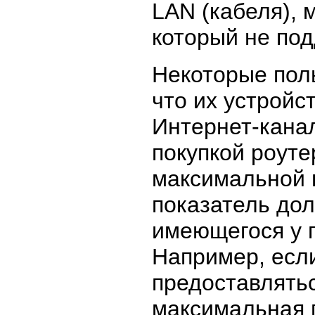
LAN (кабеля), 
который не под
Некоторые поль
что их устройс
Интернет-канал
покупкой роуте
максимальной 
показатель до
имеющегося у 
Например, если
предоставлятьс
максимальная 