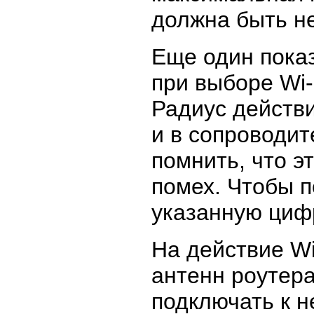
должна быть н
Еще один показ
при выборе Wi-
Радиус действи
и в сопроводит
помнить, что э
помех. Чтобы п
указанную цифр
На действие Wi
антенн роутера
подключать к н