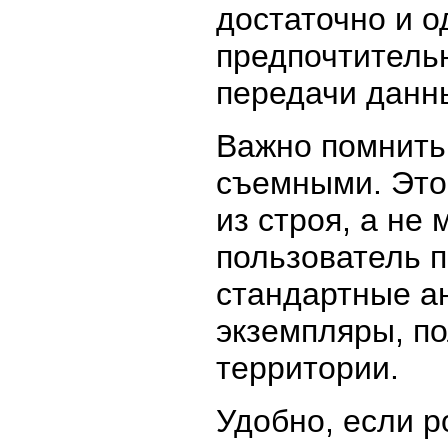
достаточно и 
предпочтитель
передачи данн
Важно помнить
съемными. Это
из строя, а не
пользователь 
стандартные а
экземпляры, п
территории.
Удобно, если р