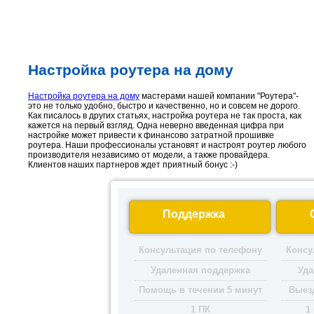
Настройка роутера на дому
Настройка роутера на дому
мастерами нашей компании "Роутера"-
это не только удобно, быстро и качественно, но и совсем не дорого.
Как писалось в других статьях, настройка роутера не так проста, как
кажется на первый взгляд. Одна неверно введенная цифра при
настройке может привести к финансово затратной прошивке
роутера. Наши профессионалы установят и настроят роутер любого
производителя независимо от модели, а также провайдера.
Клиентов наших партнеров ждет приятный бонус :-)
Поддержка
Консультация по телефону
Консу
Удаленная поддержка
Уда
Помощь в течении 5 минут
Выезд
1 ПК
1