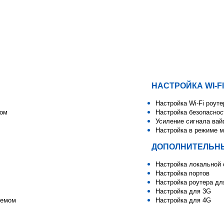
НАСТРОЙКА WI-FI
Настройка Wi-Fi роуте
мом
Настройка безопаснос
Усиление сигнала ва
Настройка в режиме м
ДОПОЛНИТЕЛЬНЫ
Настройка локальной 
Настройка портов
Настройка роутера д
Настройка для 3G
демом
Настройка для 4G