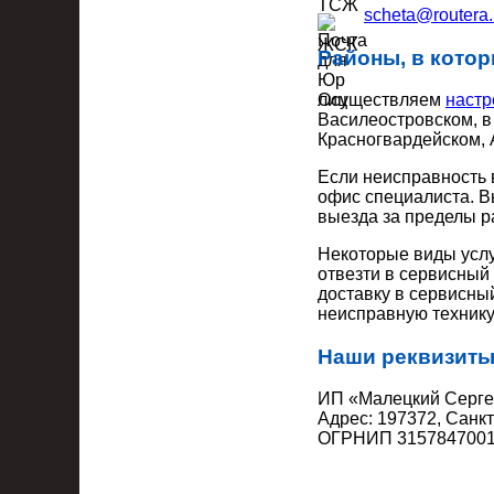
scheta@routera.
Районы, в котор
Осуществляем
настр
Василеостровском, в
Красногвардейском, 
Если неисправность 
офис специалиста. В
выезда за пределы ра
Некоторые виды услу
отвезти в сервисный
доставку в сервисный
неисправную технику
Наши реквизиты
ИП «Малецкий Серг
Адрес: 197372, Санкт
ОГРНИП 3157847001