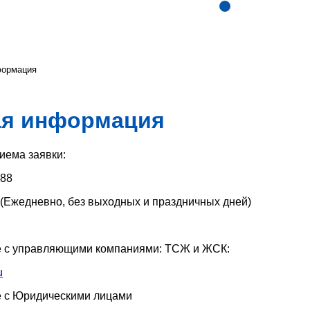
формация
ая информация
иема заявки:
-88
0 (Ежедневно, без выходных и праздничных дней)
е с управляющими компаниями: ТСЖ и ЖСК:
u
е с Юридическими лицами