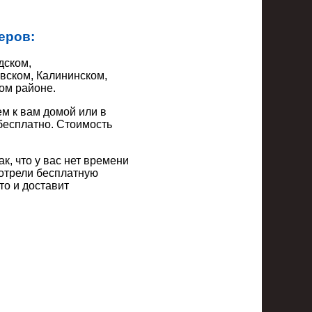
еров:
дском,
вском, Калининском,
ом районе.
м к вам домой или в
бесплатно. Стоимость
, что у вас нет времени
мотрели бесплатную
то и доставит